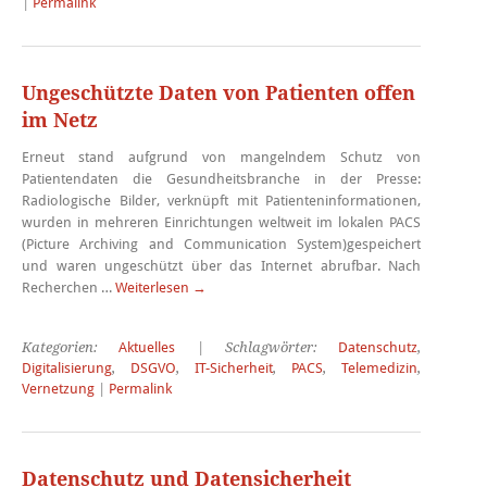
|
Permalink
Ungeschützte Daten von Patienten offen
im Netz
Erneut stand aufgrund von mangelndem Schutz von
Patientendaten die Gesundheitsbranche in der Presse:
Radiologische Bilder, verknüpft mit Patienteninformationen,
wurden in mehreren Einrichtungen weltweit im lokalen PACS
(Picture Archiving and Communication System)gespeichert
und waren ungeschützt über das Internet abrufbar. Nach
Recherchen …
Weiterlesen
→
Kategorien:
Aktuelles
| Schlagwörter:
Datenschutz
,
Digitalisierung
,
DSGVO
,
IT-Sicherheit
,
PACS
,
Telemedizin
,
Vernetzung
|
Permalink
Datenschutz und Datensicherheit