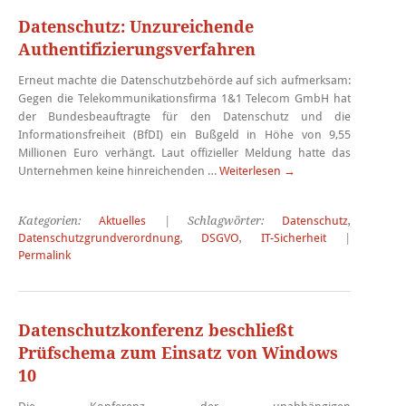
Datenschutz: Unzureichende
Authentifizierungsverfahren
Erneut machte die Datenschutzbehörde auf sich aufmerksam:
Gegen die Telekommunikationsfirma 1&1 Telecom GmbH hat
der Bundesbeauftragte für den Datenschutz und die
Informationsfreiheit (BfDI) ein Bußgeld in Höhe von 9,55
Millionen Euro verhängt. Laut offizieller Meldung hatte das
Unternehmen keine hinreichenden …
Weiterlesen
→
Kategorien:
Aktuelles
| Schlagwörter:
Datenschutz
,
Datenschutzgrundverordnung
,
DSGVO
,
IT-Sicherheit
|
Permalink
Datenschutzkonferenz beschließt
Prüfschema zum Einsatz von Windows
10