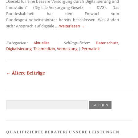
„Gesetz für eine bessere Versorgung durch Digitalisierung und
Innovation“ (Digitale-Versorgung-Gesetz – DVG). Das
Bundeskabinett hat den Entwurf vom
Bundesgesundheitsminister bereits beschlossen. Was ändert
sich? Anspruch auf digitale …
Weiterlesen
→
Kategorien:
Aktuelles
| Schlagwörter:
Datenschutz
,
Digitalisierung
,
Telemedizin
,
Vernetzung
|
Permalink
←
Ältere Beiträge
QUALIFIZIERTE BERATER/ UNSERE LEISTUNGEN