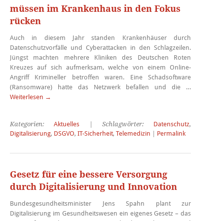
müssen im Krankenhaus in den Fokus
rücken
Auch in diesem Jahr standen Krankenhäuser durch
Datenschutzvorfälle und Cyberattacken in den Schlagzeilen.
Jüngst machten mehrere Kliniken des Deutschen Roten
Kreuzes auf sich aufmerksam, welche von einem Online-
Angriff Krimineller betroffen waren. Eine Schadsoftware
(Ransomware) hatte das Netzwerk befallen und die …
Weiterlesen
→
Kategorien:
Aktuelles
| Schlagwörter:
Datenschutz
,
Digitalisierung
,
DSGVO
,
IT-Sicherheit
,
Telemedizin
|
Permalink
Gesetz für eine bessere Versorgung
durch Digitalisierung und Innovation
Bundesgesundheitsminister Jens Spahn plant zur
Digitalisierung im Gesundheitswesen ein eigenes Gesetz – das