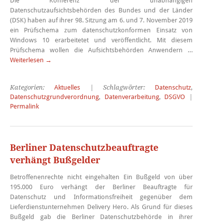
Die Konferenz der unabhängigen
Datenschutzaufsichtsbehörden des Bundes und der Länder
(DSK) haben auf ihrer 98. Sitzung am 6. und 7. November 2019
ein Prüfschema zum datenschutzkonformen Einsatz von
Windows 10 erarbeitetet und veröffentlicht. Mit diesem
Prüfschema wollen die Aufsichtsbehörden Anwendern …
Weiterlesen
→
Kategorien:
Aktuelles
| Schlagwörter:
Datenschutz
,
Datenschutzgrundverordnung
,
Datenverarbeitung
,
DSGVO
|
Permalink
Berliner Datenschutzbeauftragte
verhängt Bußgelder
Betroffenenrechte nicht eingehalten Ein Bußgeld von über
195.000 Euro verhängt der Berliner Beauftragte für
Datenschutz und Informationsfreiheit gegenüber dem
Lieferdienstunternehmen Delivery Hero. Als Grund für dieses
Bußgeld gab die Berliner Datenschutzbehörde in ihrer