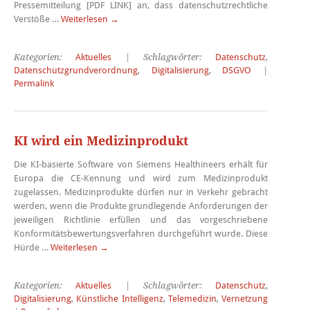
Pressemitteilung [PDF LINK] an, dass datenschutzrechtliche
Verstöße …
Weiterlesen
→
Kategorien:
Aktuelles
| Schlagwörter:
Datenschutz
,
Datenschutzgrundverordnung
,
Digitalisierung
,
DSGVO
|
Permalink
KI wird ein Medizinprodukt
Die KI-basierte Software von Siemens Healthineers erhält für
Europa die CE-Kennung und wird zum Medizinprodukt
zugelassen. Medizinprodukte dürfen nur in Verkehr gebracht
werden, wenn die Produkte grundlegende Anforderungen der
jeweiligen Richtlinie erfüllen und das vorgeschriebene
Konformitätsbewertungsverfahren durchgeführt wurde. Diese
Hürde …
Weiterlesen
→
Kategorien:
Aktuelles
| Schlagwörter:
Datenschutz
,
Digitalisierung
,
Künstliche Intelligenz
,
Telemedizin
,
Vernetzung