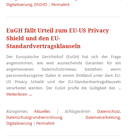
Digitalisierung
,
DSGVO
|
Permalink
EuGH fällt Urteil zum EU-US Privacy
Shield und den EU-
Standardvertragsklauseln
Der Europäische Gerichtshof (EuGH) hat sich der Frage
angenommen, wie weit ausreichende Garantien für ein
angemessenes Datenschutzniveau bestehen, wenn
personenbezogener Daten in einem Drittland unter dem EU-
US Privacy Schield und der EU-Standardvertragsklauseln
verarbeitet werden. Der EuGH prüfte die Gültigkeit des …
Weiterlesen
→
Kategorien:
Aktuelles
| Schlagwörter:
Datenschutz
,
Datenschutzgrundverordnung
,
Datenverarbeitung
,
Digitalisierung
|
Permalink