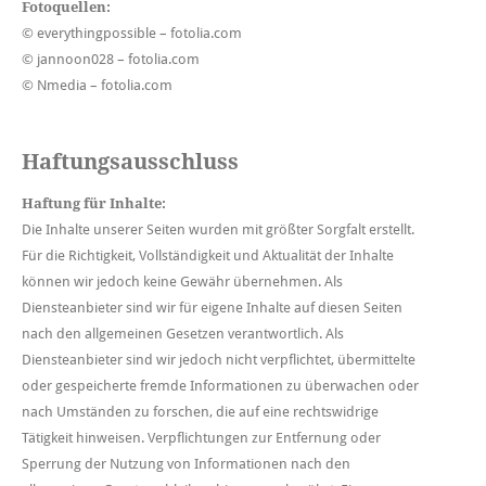
Fotoquellen:
©
everythingpossible
– fotolia.com
©
jannoon028
– fotolia.com
©
Nmedia
– fotolia.com
Haftungsausschluss
Haftung für Inhalte:
Die Inhalte unserer Seiten wurden mit größter Sorgfalt erstellt.
Für die Richtigkeit, Vollständigkeit und Aktualität der Inhalte
können wir jedoch keine Gewähr übernehmen. Als
Diensteanbieter sind wir für eigene Inhalte auf diesen Seiten
nach den allgemeinen Gesetzen verantwortlich. Als
Diensteanbieter sind wir jedoch nicht verpflichtet, übermittelte
oder gespeicherte fremde Informationen zu überwachen oder
nach Umständen zu forschen, die auf eine rechtswidrige
Tätigkeit hinweisen. Verpflichtungen zur Entfernung oder
Sperrung der Nutzung von Informationen nach den