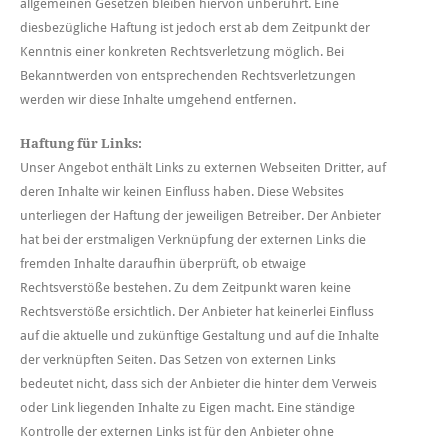
allgemeinen Gesetzen bleiben hiervon unberührt. Eine
diesbezügliche Haftung ist jedoch erst ab dem Zeitpunkt der
Kenntnis einer konkreten Rechtsverletzung möglich. Bei
Bekanntwerden von entsprechenden Rechtsverletzungen
werden wir diese Inhalte umgehend entfernen.
Haftung für Links:
Unser Angebot enthält Links zu externen Webseiten Dritter, auf
deren Inhalte wir keinen Einfluss haben. Diese Websites
unterliegen der Haftung der jeweiligen Betreiber. Der Anbieter
hat bei der erstmaligen Verknüpfung der externen Links die
fremden Inhalte daraufhin überprüft, ob etwaige
Rechtsverstöße bestehen. Zu dem Zeitpunkt waren keine
Rechtsverstöße ersichtlich. Der Anbieter hat keinerlei Einfluss
auf die aktuelle und zukünftige Gestaltung und auf die Inhalte
der verknüpften Seiten. Das Setzen von externen Links
bedeutet nicht, dass sich der Anbieter die hinter dem Verweis
oder Link liegenden Inhalte zu Eigen macht. Eine ständige
Kontrolle der externen Links ist für den Anbieter ohne