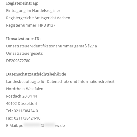
Registereintrag:
Eintragung im Handelsregister
Registergericht: Amtsgericht Aachen
Registernummer: HRB 8137
Umsatzsteuer-ID:
Umsatzsteuer-Identifikationsnummer gemäß §27 a
Umsatzsteuergesetz:
DE209872780
Datenschutzaufsichtsbehörde
Landesbeauftragte für Datenschutz und Informationsfreiheit
Nordrhein-Westfalen
Postfach 20 04 44
40102 Düsseldorf
Tel.: 0211/38424-0
Fax: 0211/38424-10
E-Mail:
po
********
@
*****
rw.de