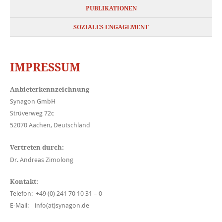
PUBLIKATIONEN
SOZIALES ENGAGEMENT
IMPRESSUM
Anbieterkennzeichnung
Synagon GmbH
Strüverweg 72c
52070 Aachen, Deutschland
Vertreten durch:
Dr. Andreas Zimolong
Kontakt:
Telefon: +49 (0) 241 70 10 31 – 0
E-Mail: info(at)synagon.de