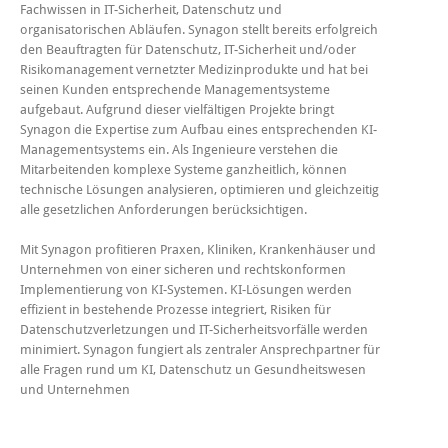
Fachwissen in IT-Sicherheit, Datenschutz und
organisatorischen Abläufen. Synagon stellt bereits erfolgreich
den Beauftragten für Datenschutz, IT-Sicherheit und/oder
Risikomanagement vernetzter Medizinprodukte und hat bei
seinen Kunden entsprechende Managementsysteme
aufgebaut. Aufgrund dieser vielfältigen Projekte bringt
Synagon die Expertise zum Aufbau eines entsprechenden KI-
Managementsystems ein. Als Ingenieure verstehen die
Mitarbeitenden komplexe Systeme ganzheitlich, können
technische Lösungen analysieren, optimieren und gleichzeitig
alle gesetzlichen Anforderungen berücksichtigen.
Mit Synagon profitieren Praxen, Kliniken, Krankenhäuser und
Unternehmen von einer sicheren und rechtskonformen
Implementierung von KI-Systemen. KI-Lösungen werden
effizient in bestehende Prozesse integriert, Risiken für
Datenschutzverletzungen und IT-Sicherheitsvorfälle werden
minimiert. Synagon fungiert als zentraler Ansprechpartner für
alle Fragen rund um KI, Datenschutz un Gesundheitswesen
und Unternehmen