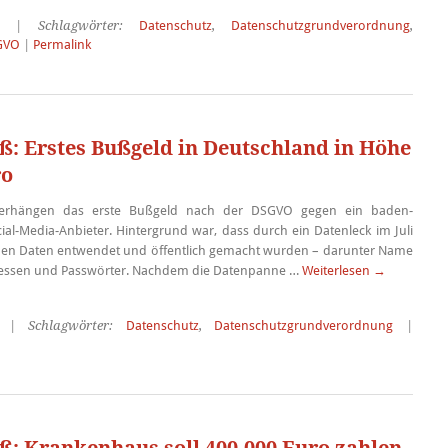
| Schlagwörter:
Datenschutz
,
Datenschutzgrundverordnung
,
GVO
|
Permalink
: Erstes Bußgeld in Deutschland in Höhe
ro
erhängen das erste Bußgeld nach der DSGVO gegen ein baden-
al-Media-Anbieter. Hintergrund war, dass durch ein Datenleck im Juli
n Daten entwendet und öffentlich gemacht wurden – darunter Name
dressen und Passwörter. Nachdem die Datenpanne …
Weiterlesen
→
| Schlagwörter:
Datenschutz
,
Datenschutzgrundverordnung
|