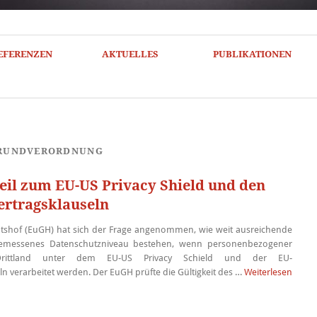
EFERENZEN
AKTUELLES
PUBLIKATIONEN
RUNDVERORDNUNG
teil zum EU-US Privacy Shield und den
ertragsklauseln
htshof (EuGH) hat sich der Frage angenommen, wie weit ausreichende
gemessenes Datenschutzniveau bestehen, wenn personenbezogener
ittland unter dem EU-US Privacy Schield und der EU-
n verarbeitet werden. Der EuGH prüfte die Gültigkeit des …
Weiterlesen