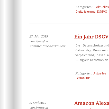
Kategorien:
Aktuelles
Digitalisierung
,
DSGVO
Ein Jahr DSGV
27. Mai 2019
von Synagon
Die Datenschutzgrund
für
Kommentare deaktiviert
Geburtstag. Denn seit 
Ein
verpflichtend, besaß 
Jahr
Gültigkeit. Kernstück 
DSGVO
–
Verstärkte
Kategorien:
Aktuelles
|
Kontrollen
Permalink
geplant
Amazon Alexa
2. Mai 2019
von Synagon