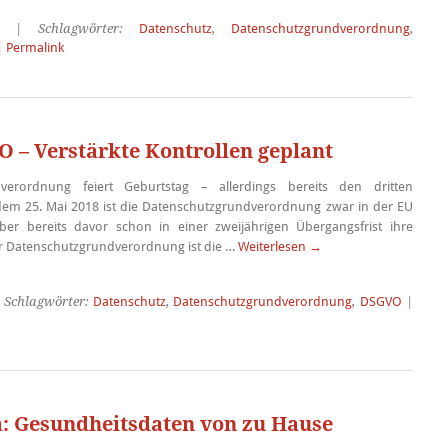
| Schlagwörter:
Datenschutz
,
Datenschutzgrundverordnung
,
|
Permalink
O – Verstärkte Kontrollen geplant
verordnung feiert Geburtstag – allerdings bereits den dritten
dem 25. Mai 2018 ist die Datenschutzgrundverordnung zwar in der EU
aber bereits davor schon in einer zweijährigen Übergangsfrist ihre
der Datenschutzgrundverordnung ist die …
Weiterlesen
→
 Schlagwörter:
Datenschutz
,
Datenschutzgrundverordnung
,
DSGVO
|
: Gesundheitsdaten von zu Hause