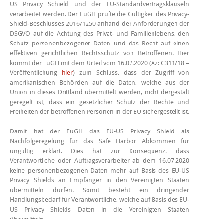
US Privacy Schield und der EU-Standardvertragsklauseln
verarbeitet werden. Der EuGH prüfte die Gültigkeit des Privacy-
Shield-Beschlusses 2016/1250 anhand der Anforderungen der
DSGVO auf die Achtung des Privat- und Familienlebens, den
Schutz personenbezogener Daten und das Recht auf einen
effektiven gerichtlichen Rechtsschutz von Betroffenen. Hier
kommt der EuGH mit dem Urteil vom 16.07.2020 (Az: C311/18 –
Veröffentlichung
hier
) zum Schluss, dass der Zugriff von
amerikanischen Behörden auf die Daten, welche aus der
Union in dieses Drittland übermittelt werden, nicht dergestalt
geregelt ist, dass ein gesetzlicher Schutz der Rechte und
Freiheiten der betroffenen Personen in der EU sichergestellt ist.
Damit hat der EuGH das EU-US Privacy Shield als
Nachfolgeregelung für das Safe Harbor Abkommen für
ungültig erklärt. Dies hat zur Konsequenz, dass
Verantwortliche oder Auftragsverarbeiter ab dem 16.07.2020
keine personenbezogenen Daten mehr auf Basis des EU-US
Privacy Shields an Empfänger in den Vereinigten Staaten
übermitteln dürfen. Somit besteht ein dringender
Handlungsbedarf für Verantwortliche, welche auf Basis des EU-
US Privacy Shields Daten in die Vereinigten Staaten