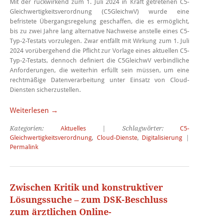
Mit der rückwirkend zum 1. Juli 2024 in Kraft getretenen C5-
Gleichwertigkeitsverordnung (C5GleichwV) wurde eine
befristete Übergangsregelung geschaffen, die es ermöglicht,
bis zu zwei Jahre lang alternative Nachweise anstelle eines C5-
Typ-2-Testats vorzulegen. Zwar entfällt mit Wirkung zum 1. Juli
2024 vorübergehend die Pflicht zur Vorlage eines aktuellen C5-
Typ-2-Testats, dennoch definiert die C5GleichwV verbindliche
Anforderungen, die weiterhin erfüllt sein müssen, um eine
rechtmäßige Datenverarbeitung unter Einsatz von Cloud-
Diensten sicherzustellen.
Weiterlesen →
Kategorien:
Aktuelles
| Schlagwörter:
C5-
Gleichwertigkeitsverordnung
,
Cloud-Dienste
,
Digitalisierung
|
Permalink
Zwischen Kritik und konstruktiver
Lösungssuche – zum DSK-Beschluss
zum ärztlichen Online-