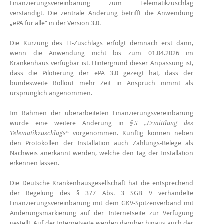
Finanzierungsvereinbarung zum Telematikzuschlag
verständigt. Die zentrale Änderung betrifft die Anwendung
„ePA für alle“ in der Version 3.0.
Die Kürzung des TI-Zuschlags erfolgt demnach erst dann,
wenn die Anwendung nicht bis zum 01.04.2026 im
Krankenhaus verfügbar ist. Hintergrund dieser Anpassung ist,
dass die Pilotierung der ePA 3.0 gezeigt hat, dass der
bundesweite Rollout mehr Zeit in Anspruch nimmt als
ursprünglich angenommen.
Im Rahmen der überarbeiteten Finanzierungsvereinbarung
wurde eine weitere Änderung in
§
5
„Ermittlung des
vorgenommen. Künftig können neben
Telematikzuschlags
“
den Protokollen der Installation auch Zahlungs-Belege als
Nachweis anerkannt werden, welche den Tag der Installation
erkennen lassen.
Die Deutsche Krankenhausgesellschaft hat die entsprechend
der Regelung des § 377 Abs. 3 SGB V verhandelte
Finanzierungsvereinbarung mit dem GKV-Spitzenverband mit
Änderungsmarkierung auf der Internetseite zur Verfügung
gestellt. Auf der Internetseite werden darüber hinaus auch der