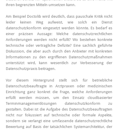
ihren begrenzten Mitteln umsetzen kann.
Am Beispiel Doctolib wird deutlich, dass pauschale Kritik nicht
leider keinen Weg aufweist, wie solch ein Dienst
datenschutzkonform eingesetzt werden könnte. Es bedarf es
einer präzisen Aussage: Welche datenschutzrechtlichen
Anforderungen werden nicht erfüllt? Wo bestehen konkrete
technische oder vertragliche Defizite? Eine sachlich geführte
Diskussion, die aber auch durch den Anbieter mit konkreten
Informationen zu den ergriffenen Datenschutzmaßnahmen
unterstützt wird, kann wesentlich zur Verbesserung der
Datenschutzpraxis beitragen.
Vor diesem Hintergrund stellt sich für betriebliche
Datenschutzbeauftragte in Arztpraxen oder medizinischen
Einrichtung ganz konkret die Frage, welche Anforderungen
erfüllt werden müssen, um den Einsatz cloudbasierter
Terminmanagementlösungen datenschutzkonform zu
gestalten. Dabei ist die Aufgabe des Datenschutzbeauftragten
nicht nur fokussiert auf technische oder formale Aspekte,
sondern sie verlangt eine umfassende datenschutzrechtliche
Bewertung auf Basis der tatsächlichen Systemarchitektur, der