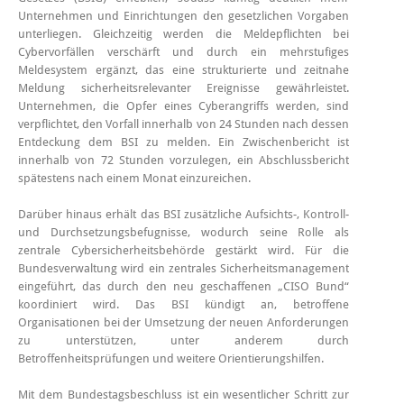
Unternehmen und Einrichtungen den gesetzlichen Vorgaben
unterliegen. Gleichzeitig werden die Meldepflichten bei
Cybervorfällen verschärft und durch ein mehrstufiges
Meldesystem ergänzt, das eine strukturierte und zeitnahe
Meldung sicherheitsrelevanter Ereignisse gewährleistet.
Unternehmen, die Opfer eines Cyberangriffs werden, sind
verpflichtet, den Vorfall innerhalb von 24 Stunden nach dessen
Entdeckung dem BSI zu melden. Ein Zwischenbericht ist
innerhalb von 72 Stunden vorzulegen, ein Abschlussbericht
spätestens nach einem Monat einzureichen.
Darüber hinaus erhält das BSI zusätzliche Aufsichts-, Kontroll-
und Durchsetzungsbefugnisse, wodurch seine Rolle als
zentrale Cybersicherheitsbehörde gestärkt wird. Für die
Bundesverwaltung wird ein zentrales Sicherheitsmanagement
eingeführt, das durch den neu geschaffenen „CISO Bund“
koordiniert wird. Das BSI kündigt an, betroffene
Organisationen bei der Umsetzung der neuen Anforderungen
zu unterstützen, unter anderem durch
Betroffenheitsprüfungen und weitere Orientierungshilfen.
Mit dem Bundestagsbeschluss ist ein wesentlicher Schritt zur