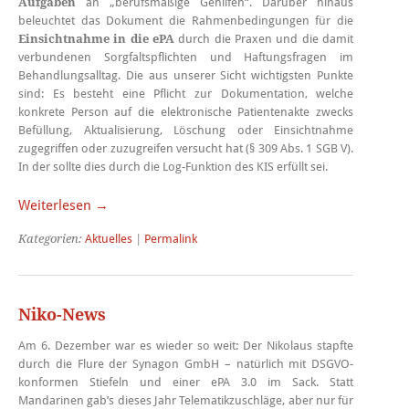
Aufgaben
an „berufsmäßige Gehilfen“. Darüber hinaus
beleuchtet das Dokument die Rahmenbedingungen für die
Einsichtnahme in die ePA
durch die Praxen und die damit
verbundenen Sorgfaltspflichten und Haftungsfragen im
Behandlungsalltag. Die aus unserer Sicht wichtigsten Punkte
sind: Es besteht eine Pflicht zur Dokumentation, welche
konkrete Person auf die elektronische Patientenakte zwecks
Befüllung, Aktualisierung, Löschung oder Einsichtnahme
zugegriffen oder zuzugreifen versucht hat (§ 309 Abs. 1 SGB V).
In der sollte dies durch die Log-Funktion des KIS erfüllt sei.
Weiterlesen →
Kategorien:
Aktuelles
|
Permalink
Niko-News
Am 6. Dezember war es wieder so weit: Der Nikolaus stapfte
durch die Flure der Synagon GmbH – natürlich mit DSGVO-
konformen Stiefeln und einer ePA 3.0 im Sack. Statt
Mandarinen gab’s dieses Jahr Telematikzuschläge, aber nur für