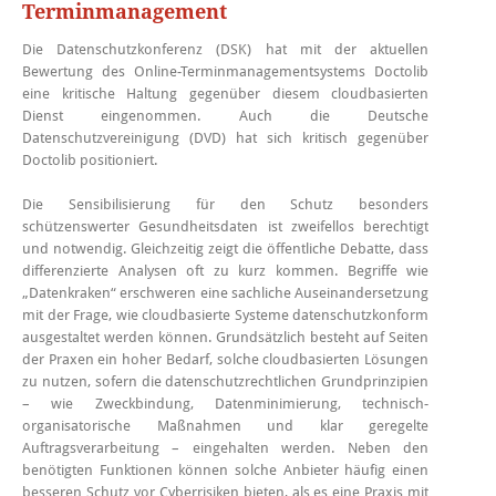
Terminmanagement
Die Datenschutzkonferenz (DSK) hat mit der aktuellen
Bewertung des Online-Terminmanagementsystems Doctolib
eine kritische Haltung gegenüber diesem cloudbasierten
Dienst eingenommen. Auch die Deutsche
Datenschutzvereinigung (DVD) hat sich kritisch gegenüber
Doctolib positioniert.
Die Sensibilisierung für den Schutz besonders
schützenswerter Gesundheitsdaten ist zweifellos berechtigt
und notwendig. Gleichzeitig zeigt die öffentliche Debatte, dass
differenzierte Analysen oft zu kurz kommen. Begriffe wie
„Datenkraken“ erschweren eine sachliche Auseinandersetzung
mit der Frage, wie cloudbasierte Systeme datenschutzkonform
ausgestaltet werden können. Grundsätzlich besteht auf Seiten
der Praxen ein hoher Bedarf, solche cloudbasierten Lösungen
zu nutzen, sofern die datenschutzrechtlichen Grundprinzipien
– wie Zweckbindung, Datenminimierung, technisch-
organisatorische Maßnahmen und klar geregelte
Auftragsverarbeitung – eingehalten werden. Neben den
benötigten Funktionen können solche Anbieter häufig einen
besseren Schutz vor Cyberrisiken bieten, als es eine Praxis mit