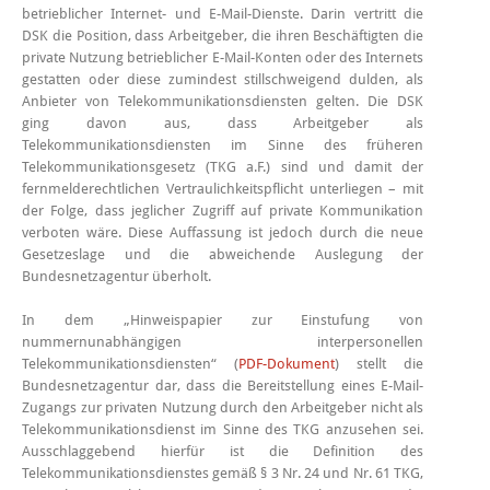
betrieblicher Internet- und E-Mail-Dienste. Darin vertritt die
DSK die Position, dass Arbeitgeber, die ihren Beschäftigten die
private Nutzung betrieblicher E-Mail-Konten oder des Internets
gestatten oder diese zumindest stillschweigend dulden, als
Anbieter von Telekommunikationsdiensten gelten. Die DSK
ging davon aus, dass Arbeitgeber als
Telekommunikationsdiensten im Sinne des früheren
Telekommunikationsgesetz (TKG a.F.) sind und damit der
fernmelderechtlichen Vertraulichkeitspflicht unterliegen – mit
der Folge, dass jeglicher Zugriff auf private Kommunikation
verboten wäre. Diese Auffassung ist jedoch durch die neue
Gesetzeslage und die abweichende Auslegung der
Bundesnetzagentur überholt.
In dem „Hinweispapier zur Einstufung von
nummernunabhängigen interpersonellen
Telekommunikationsdiensten“ (
PDF-Dokument
) stellt die
Bundesnetzagentur dar, dass die Bereitstellung eines E-Mail-
Zugangs zur privaten Nutzung durch den Arbeitgeber nicht als
Telekommunikationsdienst im Sinne des TKG anzusehen sei.
Ausschlaggebend hierfür ist die Definition des
Telekommunikationsdienstes gemäß § 3 Nr. 24 und Nr. 61 TKG,