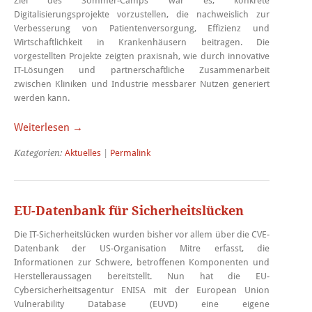
Ziel des Sommer-Camps war es, konkrete
Digitalisierungsprojekte vorzustellen, die nachweislich zur
Verbesserung von Patientenversorgung, Effizienz und
Wirtschaftlichkeit in Krankenhäusern beitragen. Die
vorgestellten Projekte zeigten praxisnah, wie durch innovative
IT-Lösungen und partnerschaftliche Zusammenarbeit
zwischen Kliniken und Industrie messbarer Nutzen generiert
werden kann.
Weiterlesen →
Kategorien:
Aktuelles
|
Permalink
EU-Datenbank für Sicherheitslücken
Die IT-Sicherheitslücken wurden bisher vor allem über die CVE-
Datenbank der US-Organisation Mitre erfasst, die
Informationen zur Schwere, betroffenen Komponenten und
Herstelleraussagen bereitstellt. Nun hat die EU-
Cybersicherheitsagentur ENISA mit der European Union
Vulnerability Database (EUVD) eine eigene