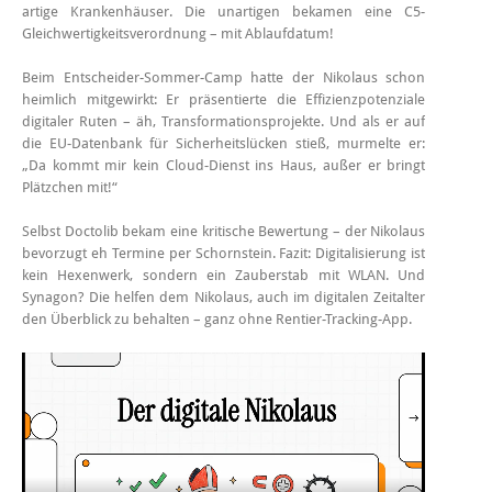
artige Krankenhäuser. Die unartigen bekamen eine C5-
Gleichwertigkeitsverordnung – mit Ablaufdatum!
Beim Entscheider-Sommer-Camp hatte der Nikolaus schon
heimlich mitgewirkt: Er präsentierte die Effizienzpotenziale
digitaler Ruten – äh, Transformationsprojekte. Und als er auf
die EU-Datenbank für Sicherheitslücken stieß, murmelte er:
„Da kommt mir kein Cloud-Dienst ins Haus, außer er bringt
Plätzchen mit!“
Selbst Doctolib bekam eine kritische Bewertung – der Nikolaus
bevorzugt eh Termine per Schornstein. Fazit: Digitalisierung ist
kein Hexenwerk, sondern ein Zauberstab mit WLAN. Und
Synagon? Die helfen dem Nikolaus, auch im digitalen Zeitalter
den Überblick zu behalten – ganz ohne Rentier-Tracking-App.