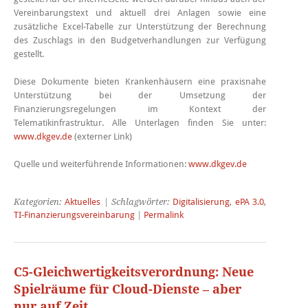
Vereinbarungstext und aktuell drei Anlagen sowie eine
zusätzliche Excel-Tabelle zur Unterstützung der Berechnung
des Zuschlags in den Budgetverhandlungen zur Verfügung
gestellt.
Diese Dokumente bieten Krankenhäusern eine praxisnahe
Unterstützung bei der Umsetzung der
Finanzierungsregelungen im Kontext der
Telematikinfrastruktur. Alle Unterlagen finden Sie unter:
www.dkgev.de
(externer Link)
Quelle und weiterführende Informationen:
www.dkgev.de
Kategorien:
Aktuelles
| Schlagwörter:
Digitalisierung
,
ePA 3.0
,
TI-Finanzierungsvereinbarung
|
Permalink
C5-Gleichwertigkeitsverordnung: Neue
Spielräume für Cloud-Dienste – aber
nur auf Zeit