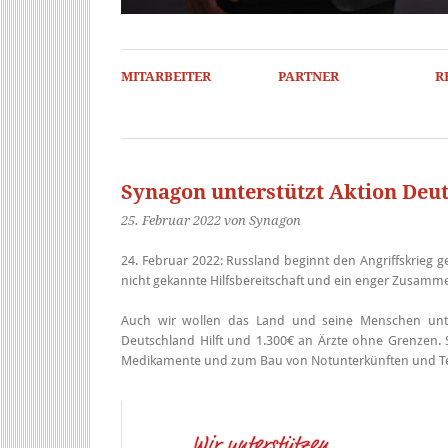
MITARBEITER
PARTNER
R
Synagon unterstützt Aktion Deut
25. Februar 2022
von Synagon
24. Februar 2022: Russland beginnt den Angriffskrieg g
nicht gekannte Hilfsbereitschaft und ein enger Zusamm
Auch wir wollen das Land und seine Menschen unte
Deutschland Hilft und 1.300€ an Ärzte ohne Grenzen. S
Medikamente und zum Bau von Notunterkünften und Tea