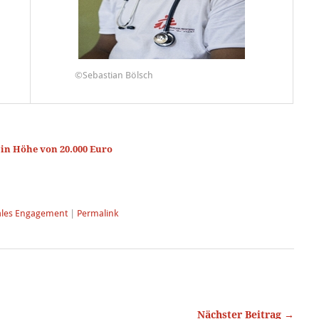
©Sebastian Bölsch
 in Höhe von 20.000 Euro
ales Engagement
|
Permalink
Nächster Beitrag →