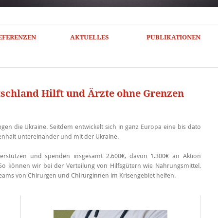
EFERENZEN
AKTUELLES
PUBLIKATIONEN
schland Hilft und Ärzte ohne Grenzen
egen die Ukraine. Seitdem entwickelt sich in ganz Europa eine bis dato
enhalt untereinander und mit der Ukraine.
rstützen und spenden insgesamt 2.600€, davon 1.300€ an Aktion
o können wir bei der Verteilung von Hilfsgütern wie Nahrungsmittel,
ms von Chirurgen und Chirurginnen im Krisengebiet helfen.