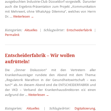
ausgebuchten Industrie-Club Düsseldorf vorgestellt. Darunter
auch die Ergebnis-Präsentation zum Projekt „Kommunikation
mit Mehrwert, ohne WhatsApp Dilemma“, welches von Herrn
Dr. …
Weiterlesen
→
Kategorien:
Aktuelles
| Schlagwörter:
Entscheiderfabrik
|
Permalink
Entscheiderfabrik – Wir wollen
aufrütteln!
Die „Dinner Diskussion“ mit den Vertretern aller
Krankenhausträger rundete den Abend mit dem Thema:
„Regulatorik Marathon in der Gesundheitswirtschaft – was
tun?“ ab. An diesem Abend sind die ENTSCHEIDERFABRIK und
der VKD – Verband der Krankenhausdirektoren e.V. einen
aufgrund der …
Weiterlesen
→
Kategorien:
Aktuelles
| Schlagwörter:
Digitalisierung
,