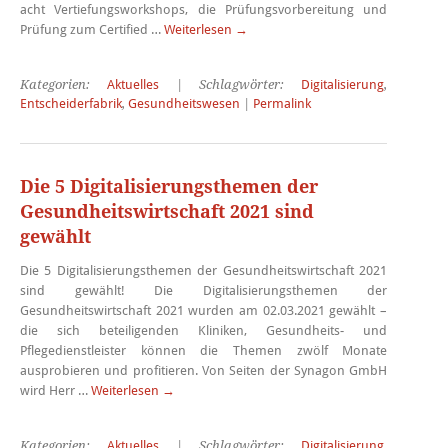
acht Vertiefungsworkshops, die Prüfungsvorbereitung und
Prüfung zum Certified …
Weiterlesen
→
Kategorien:
Aktuelles
| Schlagwörter:
Digitalisierung
,
Entscheiderfabrik
,
Gesundheitswesen
|
Permalink
Die 5 Digitalisierungsthemen der
Gesundheitswirtschaft 2021 sind
gewählt
Die 5 Digitalisierungsthemen der Gesundheitswirtschaft 2021
sind gewählt! Die Digitalisierungsthemen der
Gesundheitswirtschaft 2021 wurden am 02.03.2021 gewählt –
die sich beteiligenden Kliniken, Gesundheits- und
Pflegedienstleister können die Themen zwölf Monate
ausprobieren und profitieren. Von Seiten der Synagon GmbH
wird Herr …
Weiterlesen
→
Kategorien:
Aktuelles
| Schlagwörter:
Digitalisierung
,