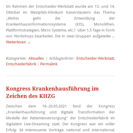
Im Rahmen der Entscheider-Werkstatt wurde am 13. und 14.
Oktober im Westpfalz-Klinikum Kaiserslautern das Thema
„Wohin geht die Entwicklung der
Krankenhausinformationssysteme (KIS), Monolithen,
Plattformstrategien, Micro Systeme, etc.? über 1,5 Tage in Form
von Workshops bearbeitet. Die in zwei Gruppen aufgeteilte …
Weiterlesen
→
Kategorien:
Aktuelles
| Schlagwörter:
Entscheider-Werkstatt
,
Entscheiderfabrik
|
Permalink
Kongress Krankenhausführung im
Zeichen des KHZG
Zwischen dem 18.-20.05.2021 fand der Kongress
„Krankenhausführung und digitale Transformation der
Modelle der Patientenversorgung“ der Entscheiderfabrik im
digitalem Live-Streaming statt. Der Kongress war ein voller
Erfolg: 34 interessante Vorträge, national und international,