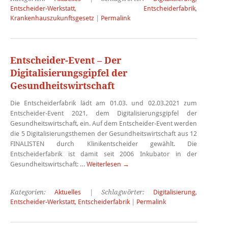
Entscheider-Werkstatt
,
Entscheiderfabrik
,
Krankenhauszukunftsgesetz
|
Permalink
Entscheider-Event – Der
Digitalisierungsgipfel der
Gesundheitswirtschaft
Die Entscheiderfabrik lädt am 01.03. und 02.03.2021 zum
Entscheider-Event 2021, dem Digitalisierungsgipfel der
Gesundheitswirtschaft, ein. Auf dem Entscheider-Event werden
die 5 Digitalisierungsthemen der Gesundheitswirtschaft aus 12
FINALISTEN durch Klinikentscheider gewählt. Die
Entscheiderfabrik ist damit seit 2006 Inkubator in der
Gesundheitswirtschaft: …
Weiterlesen
→
Kategorien:
Aktuelles
| Schlagwörter:
Digitalisierung
,
Entscheider-Werkstatt
,
Entscheiderfabrik
|
Permalink