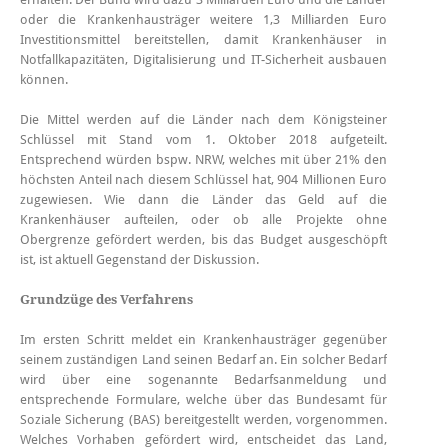
oder die Krankenhausträger weitere 1,3 Milliarden Euro
Investitionsmittel bereitstellen, damit Krankenhäuser in
Notfallkapazitäten, Digitalisierung und IT-Sicherheit ausbauen
können.
Die Mittel werden auf die Länder nach dem Königsteiner
Schlüssel mit Stand vom 1. Oktober 2018 aufgeteilt.
Entsprechend würden bspw. NRW, welches mit über 21% den
höchsten Anteil nach diesem Schlüssel hat, 904 Millionen Euro
zugewiesen. Wie dann die Länder das Geld auf die
Krankenhäuser aufteilen, oder ob alle Projekte ohne
Obergrenze gefördert werden, bis das Budget ausgeschöpft
ist, ist aktuell Gegenstand der Diskussion.
Grundzüge des Verfahrens
Im ersten Schritt meldet ein Krankenhausträger gegenüber
seinem zuständigen Land seinen Bedarf an. Ein solcher Bedarf
wird über eine sogenannte Bedarfsanmeldung und
entsprechende Formulare, welche über das Bundesamt für
Soziale Sicherung (BAS) bereitgestellt werden, vorgenommen.
Welches Vorhaben gefördert wird, entscheidet das Land,