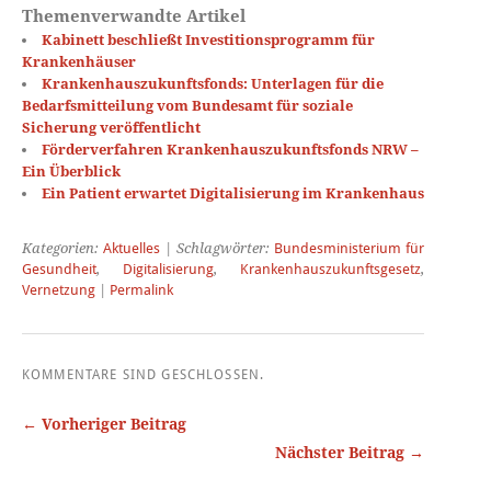
Themenverwandte Artikel
Kabinett beschließt Investitionsprogramm für
Krankenhäuser
Krankenhauszukunftsfonds: Unterlagen für die
Bedarfsmitteilung vom Bundesamt für soziale
Sicherung veröffentlicht
Förderverfahren Krankenhauszukunftsfonds NRW –
Ein Überblick
Ein Patient erwartet Digitalisierung im Krankenhaus
Kategorien:
Aktuelles
| Schlagwörter:
Bundesministerium für
Gesundheit
,
Digitalisierung
,
Krankenhauszukunftsgesetz
,
Vernetzung
|
Permalink
KOMMENTARE SIND GESCHLOSSEN.
← Vorheriger Beitrag
Nächster Beitrag →