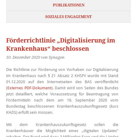
PUBLIKATIONEN
SOZIALES ENGAGEMENT
Förderrichtlinie „Digitalisierung im
Krankenhaus“ beschlossen
10. Dezember 2020
von Synagon
Die Richtlinie zur Förderung von Vorhaben zur Digitalisierung
im Krankenhaus nach § 21 Absatz 2 KHSFV wurde mit Stand
01.12.2020 auf den Internetseiten des BAS veröffentlicht
(
Externes PDF-Dokument
). Damit wird von Seiten des Bundes
jetzt detailliert, welche Voraussetzung für Beantragung von
Fördermitteln nach dem am 18. September 2020 vom
Bundestag beschlossenen Krankenhauszukunftsgesetz (kurz
KHZG) erfüllt sein müssen.
Mit dem Krankenhauszukunftsgesetz sollen die
Krankenhäuser die Möglichkeit eines „digitalen Updates“
erhalten. Der Bund wird dazu 3 Milliarden Euro und die Länder