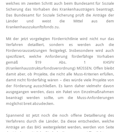
welches im zweiten Schritt auch beim Bundesamt für Soziale
Sicherung das Vorhaben des Krankenhausträgers beantragt.
Das Bundesamt für Soziale Sicherung prüft die Anträge der
Länder und weist die Mittel aus dem
Krankenhauszukunftsfonds zu.
Mit der jetzt vorgelegten Förderrichtlinie wird nicht nur das
Verfahren detailliert, sondern es werden auch die
Fördervoraussetzungen festgelegt. Insbesondere wird auch
spezifiziert, welche Anforderung förderfähige Vorhaben
gemäß §19 Abs. 1 KHSFV
(Krankenhausstrukturfondsverordnung) MÜSSEN. Offen bleibt
damit aber, ob Projekte, die nicht alle Muss-Kriterien erfüllen,
damit nicht förderfähig wären – dies würde viele Projekte von
der Förderung ausschließen. Es kann daher vielmehr davon
ausgegangen werden, dass ein Paket von Einzelmaßnahmen
beantragt werden sollte, um die Muss-Anforderungen
möglichst breit abzudecken.
Spannend ist jetzt noch die noch offene Detaillierung des
Verfahrens durch die Länder. Da diese entscheiden, welche
Anträge an das BAS weitergeleitet werden, werden von Seite