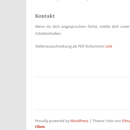
Kontakt
Wenn du dich angesprochen fühlst, melde dich unte
Arbeitsinhalten.
Stellenausschreibung als PDF-Dokument:
Link
Proudly powered by
WordPress
|
Theme: Yoko von
Elma
Oben