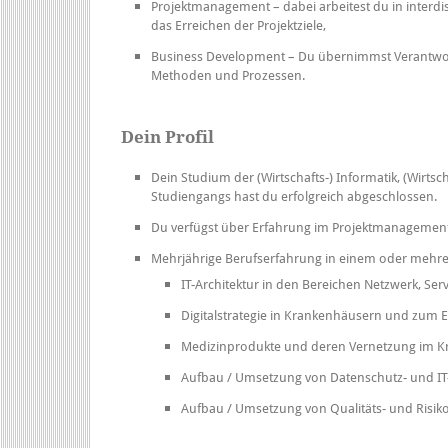
Projektmanagement – dabei arbeitest du in interdi
das Erreichen der Projektziele,
Business Development – Du übernimmst Verantwortu
Methoden und Prozessen.
Dein Profil
Dein Studium der (Wirtschafts-) Informatik, (Wirts
Studiengangs hast du erfolgreich abgeschlossen.
Du verfügst über Erfahrung im Projektmanagement un
Mehrjährige Berufserfahrung in einem oder mehrer
IT-Architektur in den Bereichen Netzwerk, Ser
Digitalstrategie in Krankenhäusern und zum
Medizinprodukte und deren Vernetzung im K
Aufbau / Umsetzung von Datenschutz- und I
Aufbau / Umsetzung von Qualitäts- und Risi