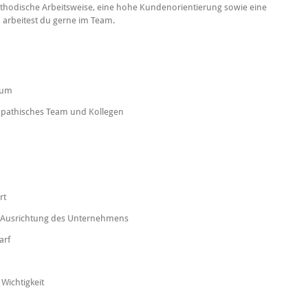
methodische Arbeitsweise, eine hohe Kundenorientierung sowie eine
arbeitest du gerne im Team.
raum
sympathisches Team und Kollegen
rt
n Ausrichtung des Unternehmens
arf
Wichtigkeit