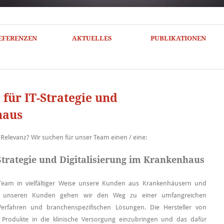
EFERENZEN
AKTUELLES
PUBLIKATIONEN
 für IT-Strategie und
haus
 Relevanz? Wir suchen für unser Team einen / eine:
-Strategie und Digitalisierung im Krankenhaus
 Team in vielfältiger Weise unsere Kunden aus Krankenhäusern und
it unseren Kunden gehen wir den Weg zu einer umfangreichen
 Verfahren und branchenspezifischen Lösungen. Die Hersteller von
e Produkte in die klinische Versorgung einzubringen und das dafür